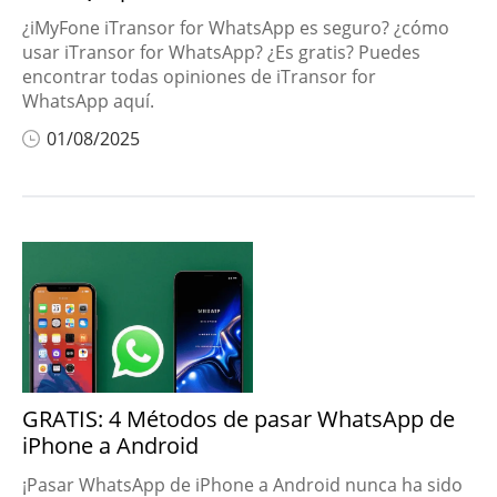
¿iMyFone iTransor for WhatsApp es seguro? ¿cómo
usar iTransor for WhatsApp? ¿Es gratis? Puedes
encontrar todas opiniones de iTransor for
WhatsApp aquí.
01/08/2025
GRATIS: 4 Métodos de pasar WhatsApp de
iPhone a Android
¡Pasar WhatsApp de iPhone a Android nunca ha sido