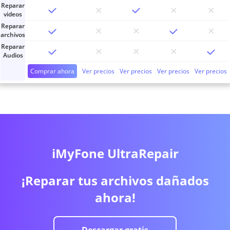
Reparar
videos
Reparar
archivos
Reparar
Audios
Comprar ahora
Ver precios
Ver precios
Ver precios
Ver precios
iMyFone UltraRepair
¡Reparar tus archivos dañados
ahora!