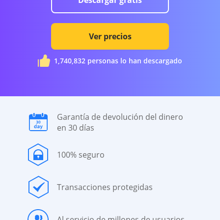
Descargar gratis
Ver precios
1,740,832
personas lo han descargado
Garantía de devolución del dinero
en 30 días
100% seguro
Transacciones protegidas
Al servicio de millones de usuarios