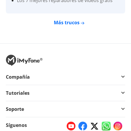
Los 7 mejores reparadores de videos gratis
Más trucos
Compañía
Tutoriales
Soporte
Síguenos