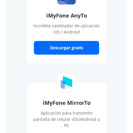
iMyFone AnyTo
Increíble cambiador de ubicación
iOS / Android
Descargar gratis
iMyFone MirrorTo
Aplicación para transmitir
pantalla de celular iOS/Android a
PC