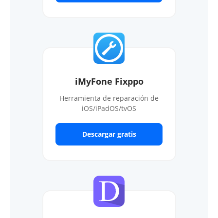
iMyFone Fixppo
Herramienta de reparación de
iOS/iPadOS/tvOS
Descargar gratis