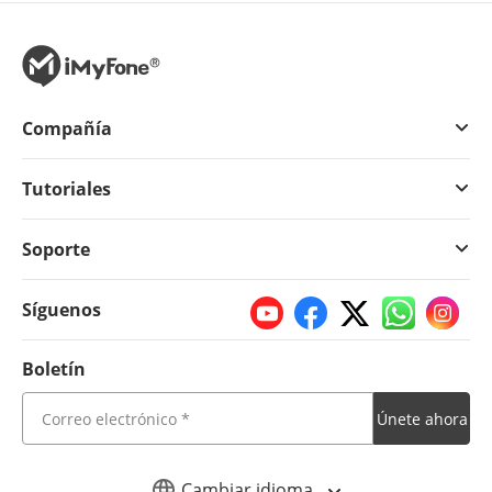
Compañía
Tutoriales
Soporte
Síguenos
Boletín
Únete ahora
Cambiar idioma