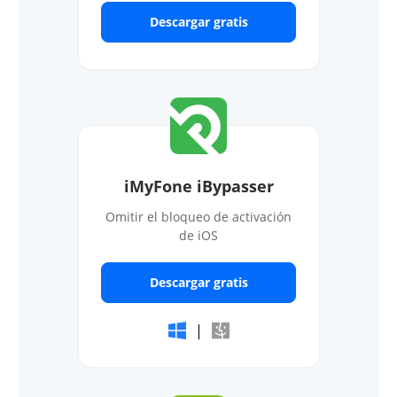
Descargar gratis
iMyFone iBypasser
Omitir el bloqueo de activación
de iOS
Descargar gratis
|