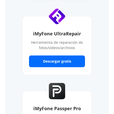
iMyFone UltraRepair
Herramienta de reparación de
fotos/vídeos/archivos
Descargar gratis
iMyFone Passper Pro