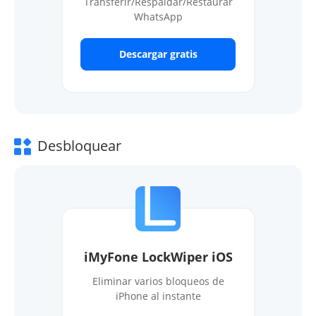
Transferir/Respaldar/Restaurar
WhatsApp
Descargar gratis
Desbloquear
iMyFone LockWiper iOS
Eliminar varios bloqueos de
iPhone al instante