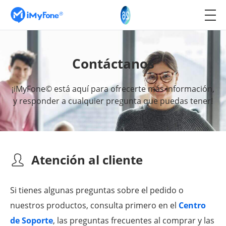
Contáctanos
¡iMyFone© está aquí para ofrecerte más información,
y responder a cualquier pregunta que puedas tener!
Atención al cliente
Si tienes algunas preguntas sobre el pedido o
nuestros productos, consulta primero en el
Centro
de Soporte
, las preguntas frecuentes al comprar y las