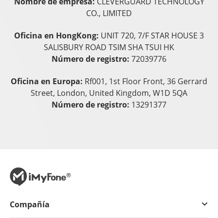
Nombre de empresa:
CLEVERGUARD TECHNOLOGY
CO., LIMITED
Oficina en HongKong:
UNIT 720, 7/F STAR HOUSE 3
SALISBURY ROAD TSIM SHA TSUI HK
Número de registro:
72039776
Oficina en Europa:
Rf001, 1st Floor Front, 36 Gerrard
Street, London, United Kingdom, W1D 5QA
Número de registro:
13291377
Compañía