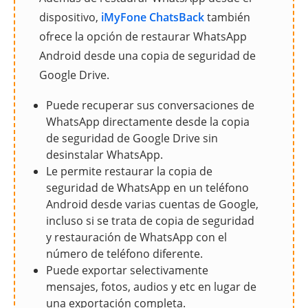
dispositivo,
iMyFone ChatsBack
también
ofrece la opción de restaurar WhatsApp
Android desde una copia de seguridad de
Google Drive.
Puede recuperar sus conversaciones de
WhatsApp directamente desde la copia
de seguridad de Google Drive sin
desinstalar WhatsApp.
Le permite restaurar la copia de
seguridad de WhatsApp en un teléfono
Android desde varias cuentas de Google,
incluso si se trata de copia de seguridad
y restauración de WhatsApp con el
número de teléfono diferente.
Puede exportar selectivamente
mensajes, fotos, audios y etc en lugar de
una exportación completa.