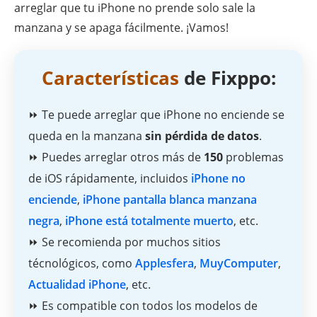
arreglar que tu iPhone no prende solo sale la
manzana y se apaga fácilmente. ¡Vamos!
Características
de Fixppo:
⏩ Te puede arreglar que iPhone no enciende se
queda en la manzana
sin pérdida de datos
.
⏩ Puedes arreglar otros más de
150
problemas
de iOS rápidamente, incluidos
iPhone no
enciende
,
iPhone pantalla blanca manzana
negra
,
iPhone está totalmente muerto
, etc.
⏩ Se recomienda por muchos sitios
técnológicos, como
Applesfera
,
MuyComputer
,
Actualidad iPhone
, etc.
⏩ Es compatible con todos los modelos de