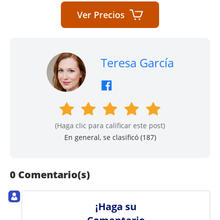
Ver Precios
Teresa García
(Haga clic para calificar este post)
En general, se clasificó (
187
)
0 Comentario(s)
¡Haga su