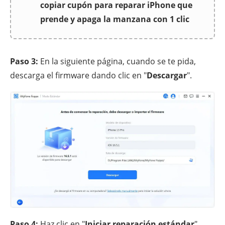
copiar cupón para reparar iPhone que
prende y apaga la manzana con 1 clic
Paso 3:
En la siguiente página, cuando se te pida,
descarga el firmware dando clic en "
Descargar
".
Paso 4:
Haz clic en "
Iniciar reparación estándar
"