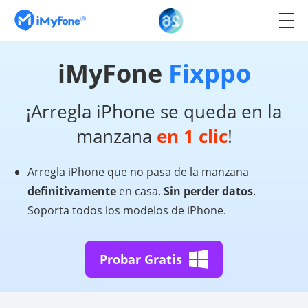
iMyFone
Fixppo
¡Arregla iPhone se queda en la
manzana
en 1 clic
!
Arregla iPhone que no pasa de la manzana
definitivamente
en casa.
Sin perder datos
.
Soporta todos los modelos de iPhone.
Probar Gratis