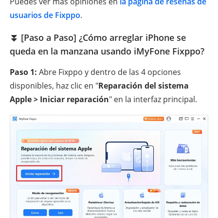
Puedes ver más opiniones en
la página de reseñas de
usuarios de Fixppo
.
⏬ [Paso a Paso] ¿Cómo arreglar iPhone se
queda en la manzana usando iMyFone Fixppo?
Paso 1:
Abre Fixppo y dentro de las 4 opciones
disponibles, haz clic en "
Reparación del sistema
Apple > Iniciar reparación
" en la interfaz principal.