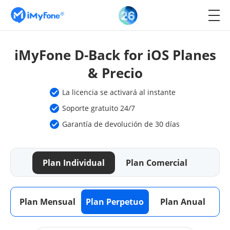
iMyFone D-Back for iOS Planes
& Precio
La licencia se activará al instante
Soporte gratuito 24/7
Garantía de devolución de 30 días
Plan Individual
Plan Comercial
Plan Mensual
Plan Perpetuo
Plan Anual