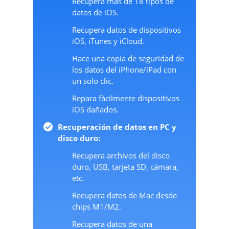
Recupera más de 18 tipos de
datos de iOS.
Recupera datos de dispositivos
iOS, iTunes y iCloud.
Hace una copia de seguridad de
los datos del iPhone/iPad con
un solo clic.
Repara fácilmente dispositivos
iOS dañados.
Recuperación de datos en PC y
disco duro:
Recupera archivos del disco
duro, USB, tarjeta SD, cámara,
etc.
Recupera datos de Mac desde
chips M1/M2.
Recupera datos de una