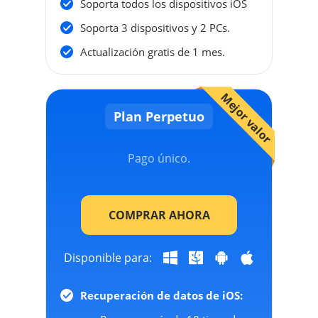
Soporta todos los dispositivos iOS
Soporta 3 dispositivos y 2 PCs.
Actualización gratis de 1 mes.
Mejor valor
Plan Perpetuo
Pago único.
COMPRAR AHORA
Disponible para:
Recuperación de datos de iOS: