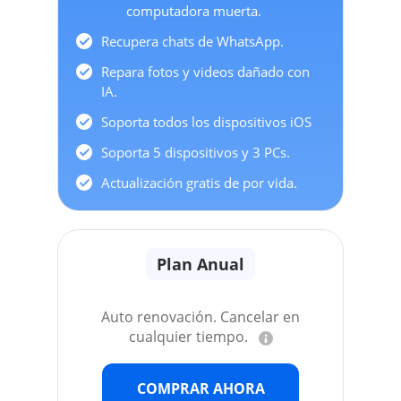
computadora muerta.
Recupera chats de WhatsApp.
Repara fotos y videos dañado con
IA.
Soporta todos los dispositivos iOS
Soporta 5 dispositivos y 3 PCs.
Actualización gratis de por vida.
Plan Anual
Auto renovación. Cancelar en
cualquier tiempo.
COMPRAR AHORA