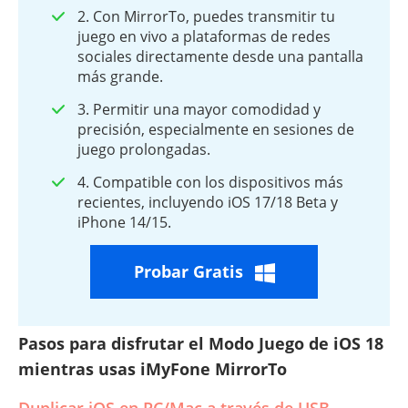
2. Con MirrorTo, puedes transmitir tu
juego en vivo a plataformas de redes
sociales directamente desde una pantalla
más grande.
3. Permitir una mayor comodidad y
precisión, especialmente en sesiones de
juego prolongadas.
4. Compatible con los dispositivos más
recientes, incluyendo iOS 17/18 Beta y
iPhone 14/15.
Probar Gratis
Pasos para disfrutar el Modo Juego de iOS 18
mientras usas iMyFone MirrorTo
Duplicar iOS en PC/Mac a través de USB