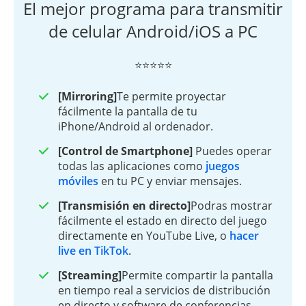
El mejor programa para transmitir
de celular Android/iOS a PC
⭐⭐⭐⭐⭐
[Mirroring]
Te permite proyectar
fácilmente la pantalla de tu
iPhone/Android al ordenador.
[Control de Smartphone]
Puedes operar
todas las aplicaciones como
juegos
móviles
en tu PC y enviar mensajes.
[Transmisión en directo]
Podras mostrar
fácilmente el estado en directo del juego
directamente en YouTube Live, o
hacer
live en TikTok
.
[Streaming]
Permite compartir la pantalla
en tiempo real a servicios de distribución
en directo y software de conferencias.