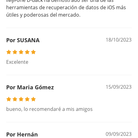
iMyFone D-Back ha demostrado ser una de las
herramientas de recuperación de datos de iOS más
útiles y poderosas del mercado.
Por SUSANA
18/10/2023
Excelente
Por Maria Gómez
15/09/2023
bueno, lo recomendaré a mis amigos
Por Hernán
09/09/2023