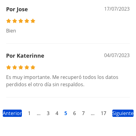
Por Jose
17/07/2023
Bien
Por Katerinne
04/07/2023
Es muy importante. Me recuperó todos los datos
perdidos el otro día sin respaldos.
Anterior
1
…
3
4
5
6
7
…
17
Siguiente