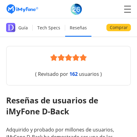
Comprar
Guía
Tech Specs
Reseñas
( Revisado por
162
usuarios )
Reseñas de usuarios de
iMyFone D-Back
Adquirido y probado por millones de usuarios,