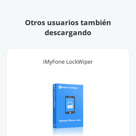
Otros usuarios también
descargando
iMyFone LockWiper