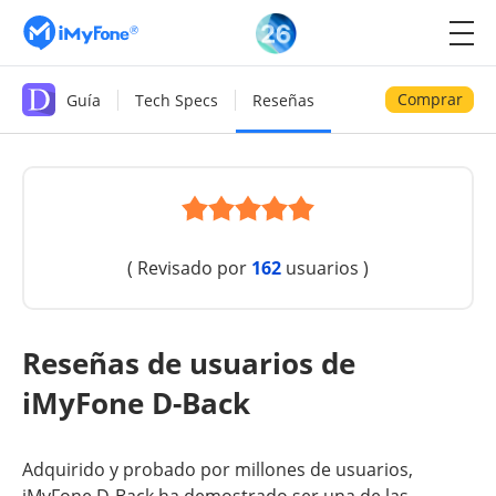
Comprar
Guía
Tech Specs
Reseñas
( Revisado por
162
usuarios )
Reseñas de usuarios de
iMyFone D-Back
Adquirido y probado por millones de usuarios,