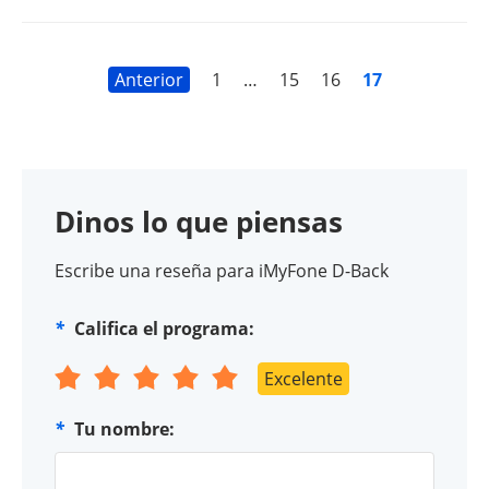
Anterior
1
…
15
16
17
Dinos lo que piensas
Escribe una reseña para iMyFone D-Back
*
Califica el programa:
Excelente
*
Tu nombre: