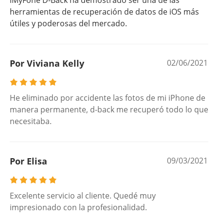
iMyFone D-Back ha demostrado ser una de las
herramientas de recuperación de datos de iOS más
útiles y poderosas del mercado.
Por Viviana Kelly
02/06/2021
He eliminado por accidente las fotos de mi iPhone de
manera permanente, d-back me recuperó todo lo que
necesitaba.
Por Elisa
09/03/2021
Excelente servicio al cliente. Quedé muy
impresionado con la profesionalidad.