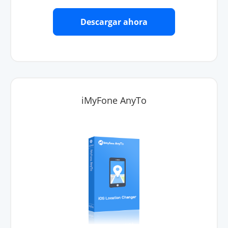
Descargar ahora
iMyFone AnyTo