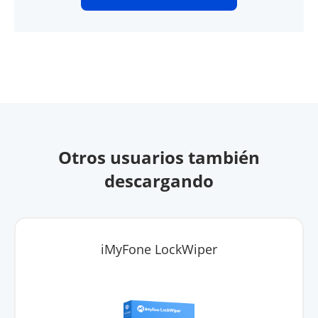
Otros usuarios también
descargando
iMyFone LockWiper