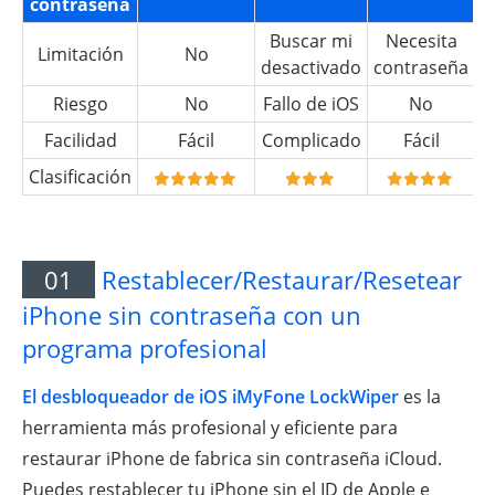
contraseña
Buscar mi
Necesita
Limitación
No
desactivado
contraseña
Riesgo
No
Fallo de iOS
No
Facilidad
Fácil
Complicado
Fácil
Clasificación
01
Restablecer/Restaurar/Resetear
iPhone sin contraseña con un
programa profesional
El desbloqueador de iOS iMyFone LockWiper
es la
herramienta más profesional y eficiente para
restaurar iPhone de fabrica sin contraseña iCloud.
Puedes restablecer tu iPhone sin el ID de Apple e