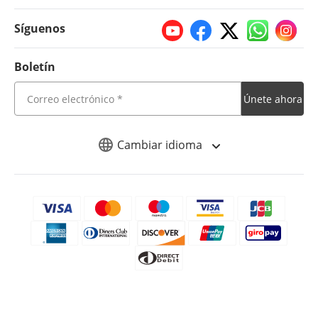
Síguenos
Boletín
Únete ahora
Cambiar idioma
Copyright © 2026 iMyFone. Todos los derechos reservados.