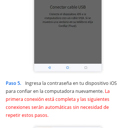
Paso 5.
Ingresa la contraseña en tu dispositivo iOS
para confiar en la computadora nuevamente.
La
primera conexión está completa y las siguientes
conexiones serán automáticas sin necesidad de
repetir estos pasos.