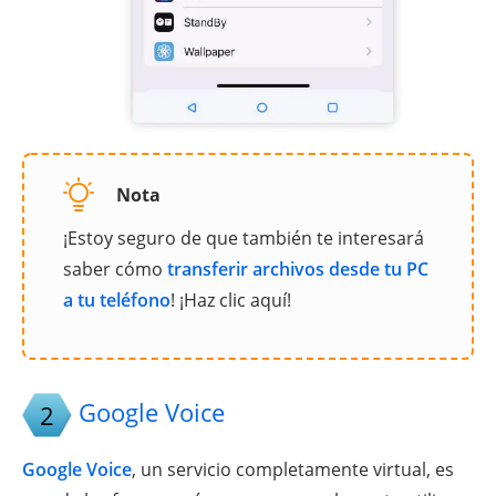
Nota
¡Estoy seguro de que también te interesará
saber cómo
transferir archivos desde tu PC
a tu teléfono
! ¡Haz clic aquí!
Google Voice
2
Google Voice
, un servicio completamente virtual, es