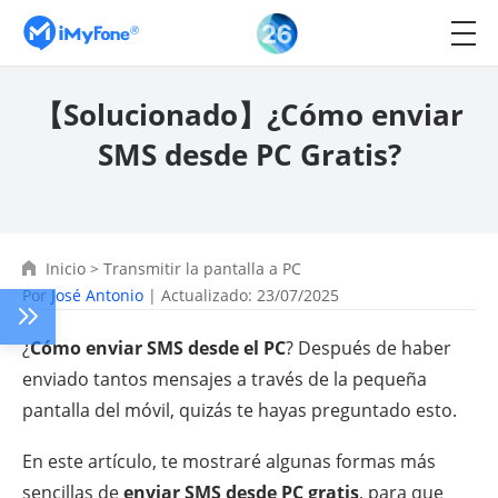
【Solucionado】¿Cómo enviar
SMS desde PC Gratis?
Inicio
>
Transmitir la pantalla a PC
Por
José Antonio
| Actualizado: 23/07/2025
¿
Cómo enviar SMS desde el PC
? Después de haber
enviado tantos mensajes a través de la pequeña
pantalla del móvil, quizás te hayas preguntado esto.
En este artículo, te mostraré algunas formas más
sencillas de
enviar SMS desde PC gratis
, para que