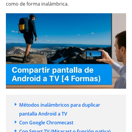
como de forma inalámbrica.
Métodos inalámbricos para duplicar
pantalla Android a TV
Con Google Chromecast
Con Smart TV (Miracast o función nativa)