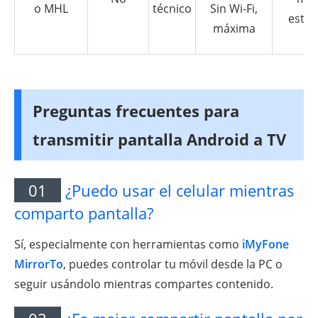
o MHL
técnico
Sin Wi-Fi,
estab
máxima
Preguntas frecuentes para
transmitir pantalla Android a TV
01
¿Puedo usar el celular mientras
comparto pantalla?
Sí, especialmente con herramientas como
iMyFone
MirrorTo
, puedes controlar tu móvil desde la PC o
seguir usándolo mientras compartes contenido.