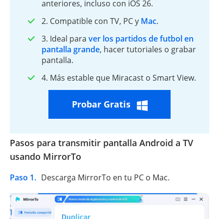
anteriores, incluso con iOS 26.
2. Compatible con TV, PC y
Mac
.
3. Ideal para
ver los partidos de futbol en
pantalla grande
, hacer tutoriales o grabar
pantalla.
4. Más estable que Miracast o Smart View.
Probar Gratis
Pasos para transmitir pantalla Android a TV
usando MirrorTo
Paso 1.
Descarga MirrorTo en tu PC o Mac.