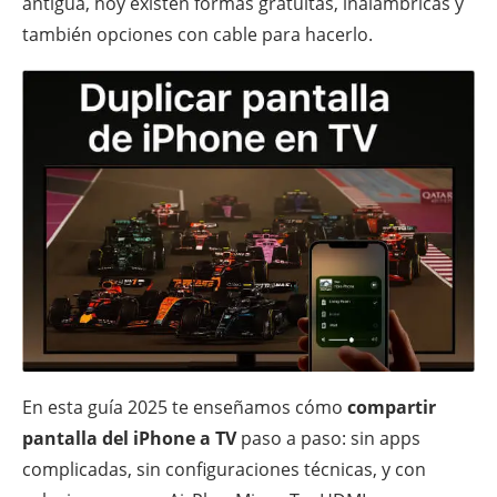
antigua, hoy existen formas gratuitas, inalámbricas y
también opciones con cable para hacerlo.
En esta guía 2025 te enseñamos cómo
compartir
pantalla del iPhone a TV
paso a paso: sin apps
complicadas, sin configuraciones técnicas, y con