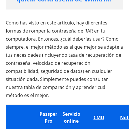
Como has visto en este artículo, hay diferentes
formas de romper la contraseña de RAR en tu
computadora. Entonces, ¿cuál deberías usar? Como
siempre, el mejor método es el que mejor se adapte a
tus necesidades (incluyendo tasa de recuperación de
contraseña, velocidad de recuperación,
compatibilidad, seguridad de datos) en cualquier
situación dada. Simplemente puedes consultar
nuestra tabla de comparación y aprender cuál
método es el mejor.
Passper
Servicio
CMD
Not
Pro
online