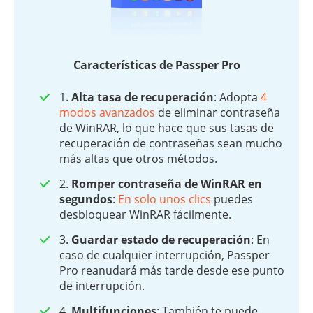
Características de Passper Pro
1.
Alta tasa de recuperación
: Adopta
4
modos avanzados
de eliminar contraseña
de WinRAR, lo que hace que sus tasas de
recuperación de contraseñas sean mucho
más altas que otros métodos.
2.
Romper contraseña de WinRAR en
segundos
:
En solo unos clics
puedes
desbloquear WinRAR fácilmente.
3.
Guardar estado de recuperación
: En
caso de cualquier interrupción, Passper
Pro reanudará más tarde desde ese punto
de interrupción.
4.
Multifunciones
: También te puede