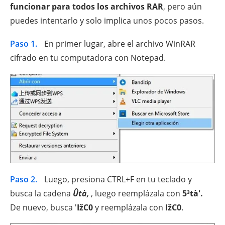
funcionar para todos los archivos RAR
, pero aún
puedes intentarlo y solo implica unos pocos pasos.
Paso 1.
En primer lugar, abre el archivo WinRAR
cifrado en tu computadora con Notepad.
Paso 2.
Luego, presiona CTRL+F en tu teclado y
busca la cadena
Ûtà,
, luego reemplázala con
5³tà'.
De nuevo, busca '
IžC0
y reemplázala con
IžC0
.