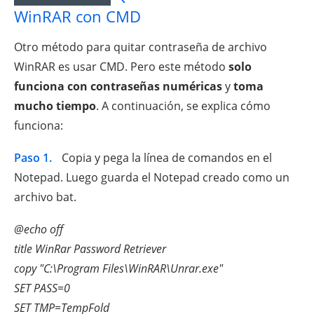
WinRAR con CMD
Otro método para quitar contraseña de archivo
WinRAR es usar CMD. Pero este método
solo
funciona con contraseñas numéricas
y
toma
mucho tiempo
. A continuación, se explica cómo
funciona:
Paso 1.
Copia y pega la línea de comandos en el
Notepad. Luego guarda el Notepad creado como un
archivo bat.
@echo off
title WinRar Password Retriever
copy "C:\Program Files\WinRAR\Unrar.exe"
SET PASS=0
SET TMP=TempFold