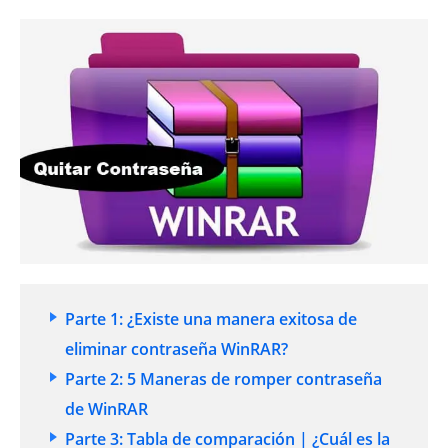
Parte 1: ¿Existe una manera exitosa de
eliminar contraseña WinRAR?
Parte 2: 5 Maneras de romper contraseña
de WinRAR
Parte 3: Tabla de comparación | ¿Cuál es la