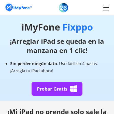
iMyFone
Fixppo
¡Arreglar iPad se queda en la
manzana en 1 clic!
Sin perder ningún dato
. Uso fácil en 4 pasos.
¡Arregla tu iPad ahora!
Probar Gratis
¡Mi iPad no prende solo sale la