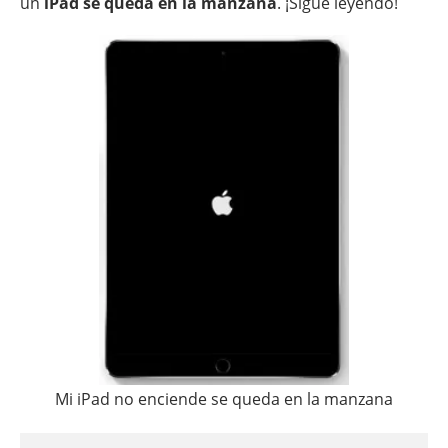
un
iPad se queda en la manzana
. ¡Sigue leyendo!
Mi iPad no enciende se queda en la manzana