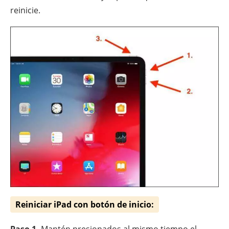
reinicie.
Reiniciar iPad con botón de inicio:
Paso 1.
Mantén presionados al mismo tiempo el