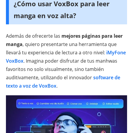
¿Cómo usar VoxBox para leer
manga en voz alta?
Además de ofrecerte las
mejores páginas para leer
manga
, quiero presentarte una herramienta que
llevará tu experiencia de lectura a otro nivel:
iMyFone
VoxBox
. Imagina poder disfrutar de tus manhwas
favoritos no solo visualmente, sino también
auditivamente, utilizando el innovador
software de
texto a voz de VoxBox
.