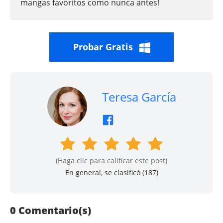
mangas favoritos como nunca antes!
Probar Gratis
Teresa García
(Haga clic para calificar este post)
En general, se clasificó (
187
)
0 Comentario(s)