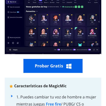
Probar Gratis
Características de MagicMic
1. Puedes cambiar tu voz de hombre a mujer
mientras juegas
Free fire
/ PUBG/ CS o