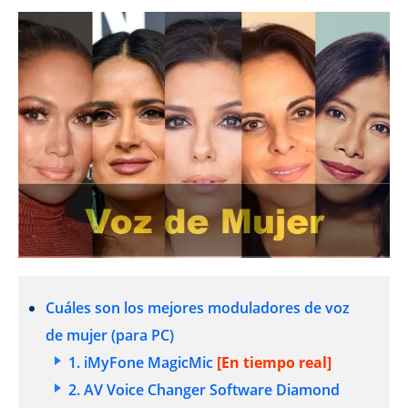
Cuáles son los mejores moduladores de voz
de mujer (para PC)
1. iMyFone MagicMic
[En tiempo real]
2. AV Voice Changer Software Diamond