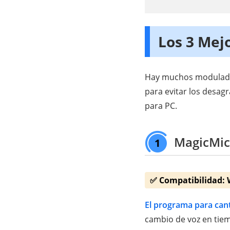
Los 3 Mej
Hay muchos modulador
para evitar los desag
para PC.
MagicMic 
1
✅ Compatibilidad:
El programa para can
cambio de voz en tiem