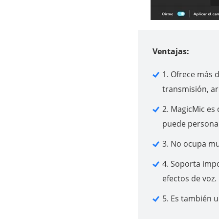
Ventajas:
1. Ofrece más d
transmisión, ar
2. MagicMic es
puede personali
3. No ocupa mu
4. Soporta impo
efectos de voz.
5. Es también 