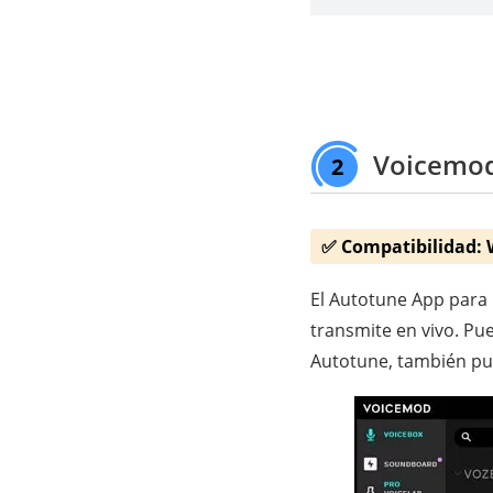
Voicemod 
2
✅ Compatibilidad:
El Autotune App para 
transmite en vivo. Pue
Autotune, también pue