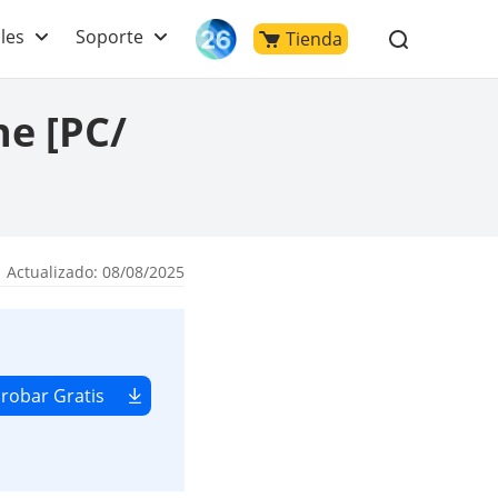
les
Soporte
Tienda
ne [PC/
 Actualizado: 08/08/2025
robar Gratis