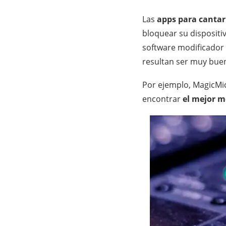
Las
apps para canta
bloquear su dispositi
software modificador 
resultan ser muy bue
Por ejemplo, MagicMic
encontrar
el mejor 