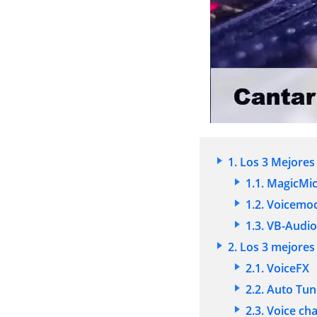
1. Los 3 Mejore
1.1. MagicMi
1.2. Voicemo
1.3. VB-Audi
2. Los 3 mejores
2.1. VoiceFX
2.2. Auto Tun
2.3. Voice ch