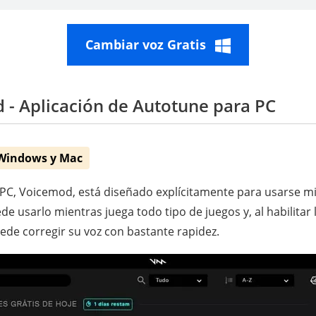
Cambiar voz Gratis
- Aplicación de Autotune para PC
 Windows y Mac
PC, Voicemod, está diseñado explícitamente para usarse mi
de usarlo mientras juega todo tipo de juegos y, al habilitar 
de corregir su voz con bastante rapidez.