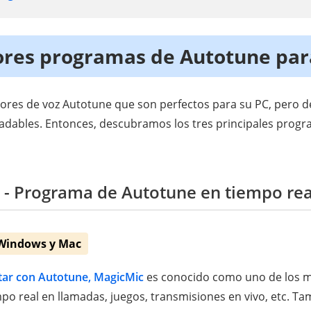
ores programas de Autotune par
es de voz Autotune que son perfectos para su PC, pero de
radables. Entonces, descubramos los tres principales prog
- Programa de Autotune en tiempo rea
 Windows y Mac
tar con Autotune, MagicMic
es conocido como uno de los 
po real en llamadas, juegos, transmisiones en vivo, etc. 