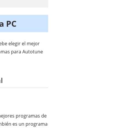
a PC
be elegir el mejor
ramas para Autotune
l
mejores programas de
También es un programa