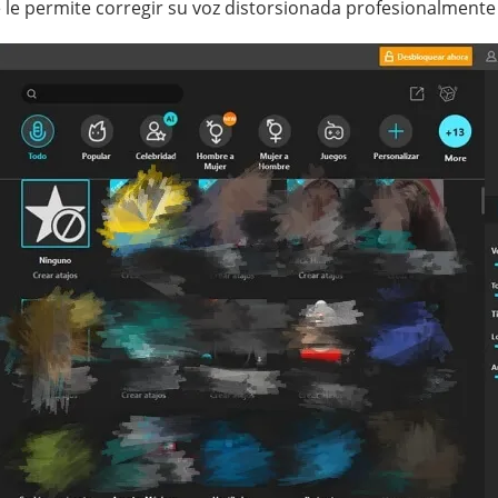
le permite corregir su voz distorsionada profesionalmente