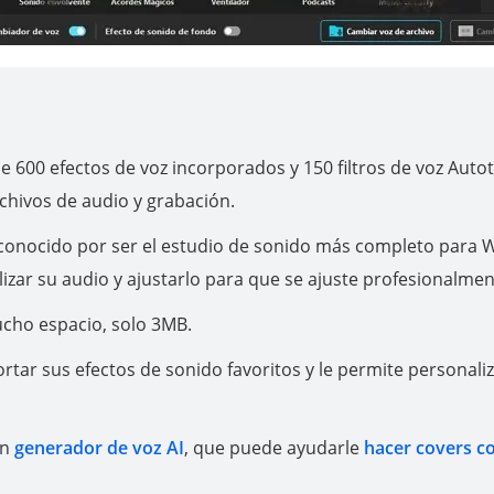
e 600 efectos de voz incorporados y 150 filtros de voz Auto
chivos de audio y grabación.
 conocido por ser el estudio de sonido más completo para
zar su audio y ajustarlo para que se ajuste profesionalmen
cho espacio, solo 3MB.
rtar sus efectos de sonido favoritos y le permite personali
un
generador de voz AI
, que puede ayudarle
hacer covers c