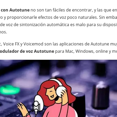
r con Autotune
no son tan fáciles de encontrar, y las que 
vo y proporcionarle efectos de voz poco naturales. Sin emba
de voz de sintonización automática es malo para su disposit
nos.
, Voice FX y Voicemod son las aplicaciones de Autotune muy 
modulador de voz Autotune
para Mac, Windows, online y móv