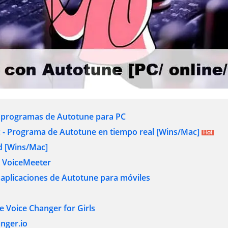
s programas de Autotune para PC
c - Programa de Autotune en tiempo real [Wins/Mac]
d [Wins/Mac]
o VoiceMeeter
 aplicaciones de Autotune para móviles
e Voice Changer for Girls
anger.io