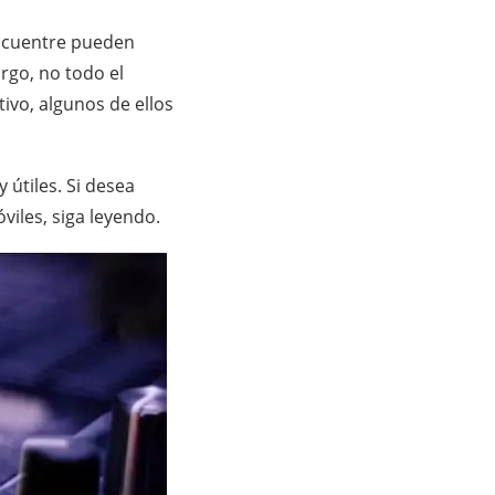
encuentre pueden
rgo, no todo el
ivo, algunos de ellos
útiles. Si desea
iles, siga leyendo.