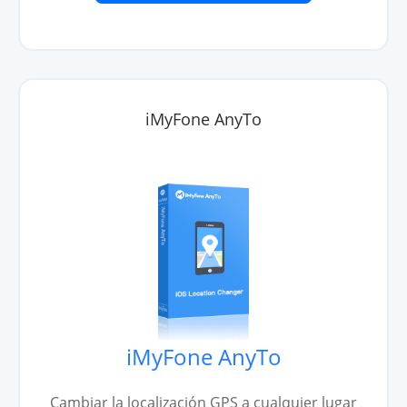
iMyFone AnyTo
iMyFone AnyTo
Cambiar la localización GPS a cualquier lugar