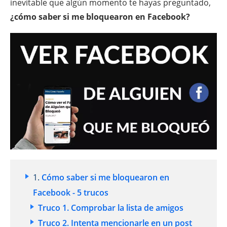
inevitable que algún momento te hayas preguntado,
¿cómo saber si me bloquearon en Facebook?
1.
Cómo saber si me bloquearon en
Facebook - 5 trucos
Truco 1. Comprobar la lista de amigos
Truco 2. Intenta mencionarle en un post