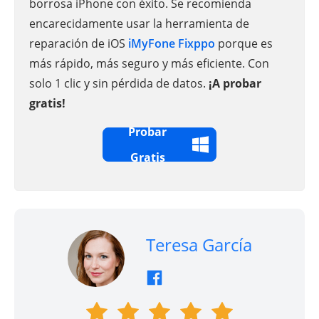
borrosa iPhone con éxito. Se recomienda
encarecidamente usar la herramienta de
reparación de iOS
iMyFone Fixppo
porque es
más rápido, más seguro y más eficiente. Con
solo 1 clic y sin pérdida de datos.
¡A probar
gratis!
Probar
Gratis
Teresa García