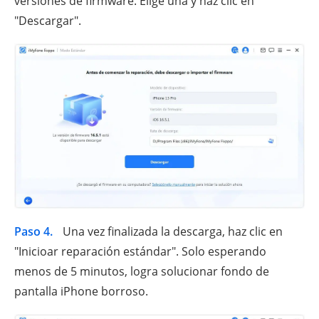
versiones de firmware. Elige una y haz clic en
"Descargar".
Paso 4.
Una vez finalizada la descarga, haz clic en
"Inicioar reparación estándar". Solo esperando
menos de 5 minutos, logra solucionar fondo de
pantalla iPhone borroso.