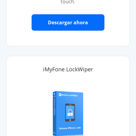
touch.
Descargar ahora
iMyFone LockWiper