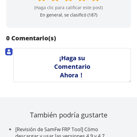
(Haga clic para calificar este post)
En general, se clasificó (
187
)
0 Comentario(s)
¡Haga su
Comentario
Ahora！
También podría gustarte
[Revisión de SamFw FRP Tool] Cómo
descargar y usar las versiones 4.9 y 4.7