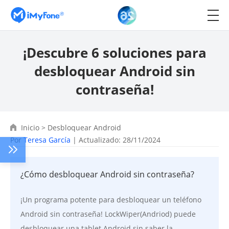
¡Descubre 6 soluciones para
desbloquear Android sin
contraseña!
Inicio
>
Desbloquear Android
Por
Teresa García
| Actualizado: 28/11/2024
¿Cómo desbloquear Android sin contraseña?
¡Un programa potente para desbloquear un teléfono
Android sin contraseña! LockWiper(Andriod) puede
desbloquear una tablet Android sin saber la