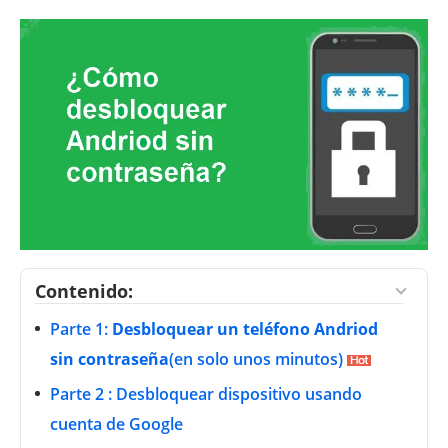
Contenido:
Parte 1:
Desbloquear un teléfono Andriod
sin contraseña
(en solo unos minutos)
Parte 2 : Desbloquear dispositivo usando
cuenta de Google