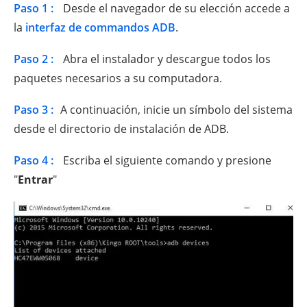
Paso 1 :
Desde el navegador de su elección accede a
la
interfaz de commandos ADB
.
Paso 2 :
Abra el instalador y descargue todos los
paquetes necesarios a su computadora.
Paso 3 :
A continuación, inicie un símbolo del sistema
desde el directorio de instalación de ADB.
Paso 4 :
Escriba el siguiente comando y presione
"
Entrar
"