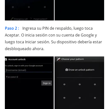
Paso 2 :
Ingresa su PIN de respaldo, luego toca
Aceptar. O inicia sesión con su cuenta de Google y
luego toca Iniciar sesión. Su dispositivo debería estar
desbloqueado ahora.