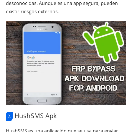
desconocidas. Aunque es una app segura, pueden
existir riesgos externos.
HushSMS Apk
2.
HushSMS es una aplicación que se usa para enviar