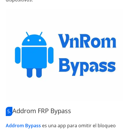
Addrom FRP Bypass
5.
Addrom Bypass
es una app para omitir el bloqueo