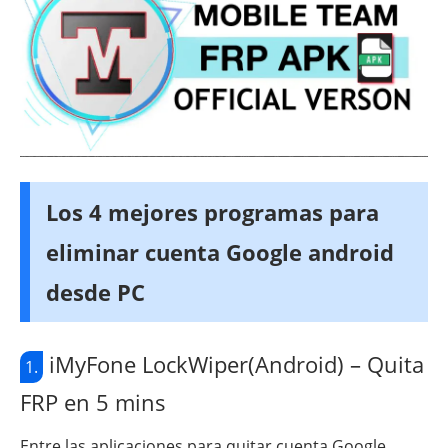
Los 4 mejores programas para
eliminar cuenta Google android
desde PC
iMyFone LockWiper(Android) – Quita
1.
FRP en 5 mins
Entre las aplicaciones para quitar cuenta Google,