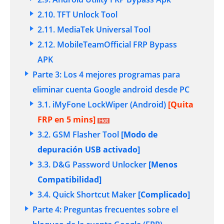
2.10. TFT Unlock Tool
2.11. MediaTek Universal Tool
2.12. MobileTeamOfficial FRP Bypass
APK
Parte 3: Los 4 mejores programas para
eliminar cuenta Google android desde PC
3.1. iMyFone LockWiper (Android)
[Quita
FRP en 5 mins]
3.2. GSM Flasher Tool
[Modo de
depuración USB activado]
3.3. D&G Password Unlocker
[Menos
Compatibilidad]
3.4. Quick Shortcut Maker
[Complicado]
Parte 4: Preguntas frecuentes sobre el