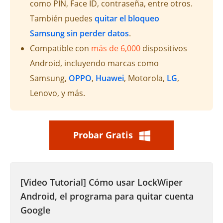
como PIN, Face ID, contraseña, entre otros.
También puedes
quitar el bloqueo
Samsung sin perder datos
.
Compatible con
más de 6,000
dispositivos
Android, incluyendo marcas como
Samsung,
OPPO
,
Huawei
, Motorola,
LG
,
Lenovo, y más.
Probar Gratis
[Video Tutorial] Cómo usar LockWiper
Android, el programa para quitar cuenta
Google