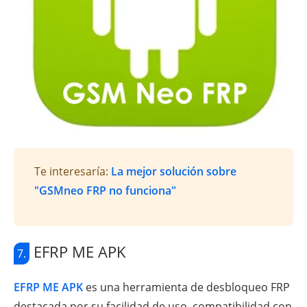
Te interesaría:
La mejor solución sobre
"GSMneo FRP no funciona"
EFRP ME APK
7.
EFRP ME APK
es una herramienta de desbloqueo FRP
destacada por su facilidad de uso, compatibilidad con