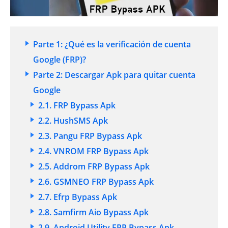
Parte 1: ¿Qué es la verificación de cuenta
Google (FRP)?
Parte 2: Descargar Apk para quitar cuenta
Google
2.1. FRP Bypass Apk
2.2. HushSMS Apk
2.3. Pangu FRP Bypass Apk
2.4. VNROM FRP Bypass Apk
2.5. Addrom FRP Bypass Apk
2.6. GSMNEO FRP Bypass Apk
2.7. Efrp Bypass Apk
2.8. Samfirm Aio Bypass Apk
2.9. Android Utility FRP Bypass Apk