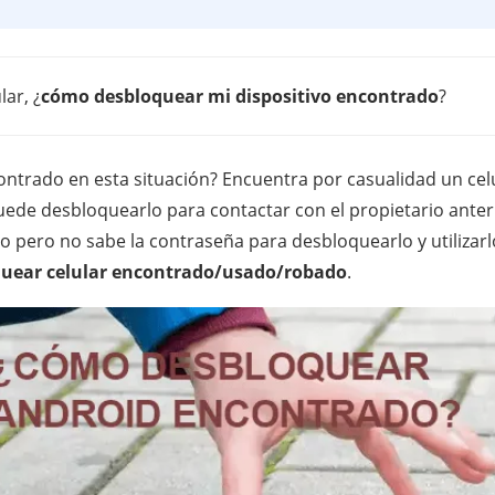
ar, ¿
cómo desbloquear mi dispositivo encontrado
?
ontrado en esta situación? Encuentra por casualidad un cel
uede desbloquearlo para contactar con el propietario anterio
 pero no sabe la contraseña para desbloquearlo y utilizarlo.
uear celular encontrado/usado/robado
.