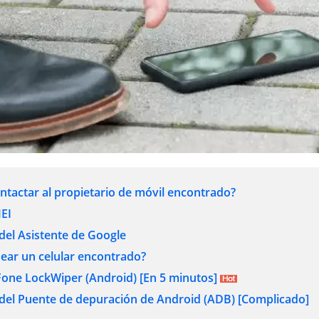
tactar al propietario de móvil encontrado?
MEI
 del Asistente de Google
ar un celular encontrado?
Fone LockWiper (Android) [En 5 minutos]
s del Puente de depuración de Android (ADB) [Complicado]