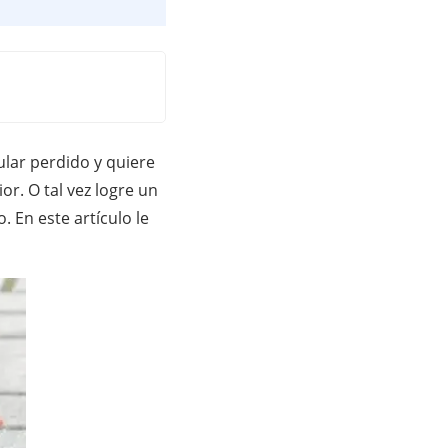
ular perdido y quiere
r. O tal vez logre un
 En este artículo le