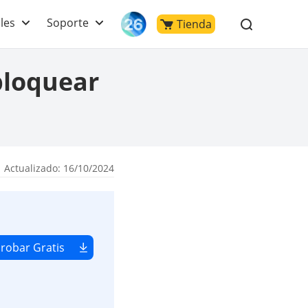
les
Soporte
Tienda
bloquear
 Actualizado: 16/10/2024
robar Gratis