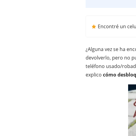
Encontré un celul
¿Alguna vez se ha enc
devolverlo, pero no p
teléfono usado/robado
explico
cómo desbloq