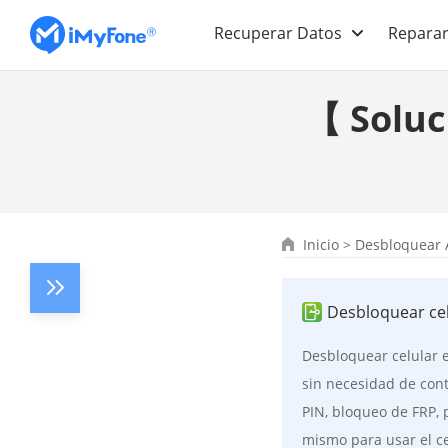
Recuperar Datos
Reparar
【 Soluc
Inicio
>
Desbloquear 
Desbloquear ce
Desbloquear celular 
sin necesidad de con
PIN, bloqueo de FRP, p
mismo para usar el ce