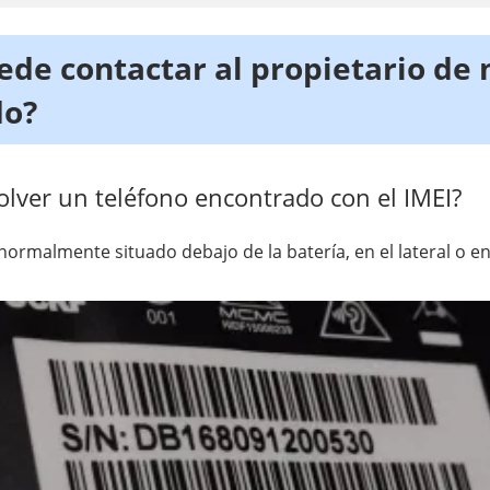
de contactar al propietario de 
do?
lver un teléfono encontrado con el IMEI?
normalmente situado debajo de la batería, en el lateral o en