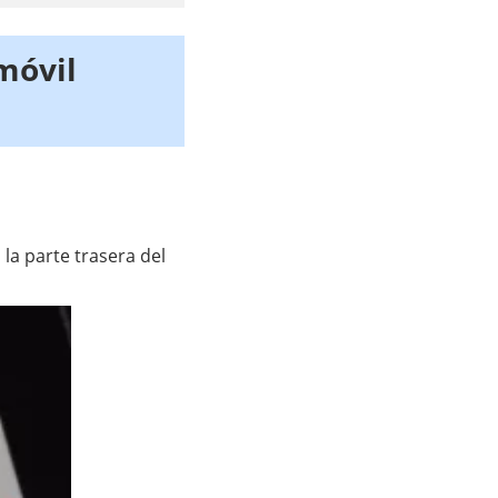
móvil
 la parte trasera del