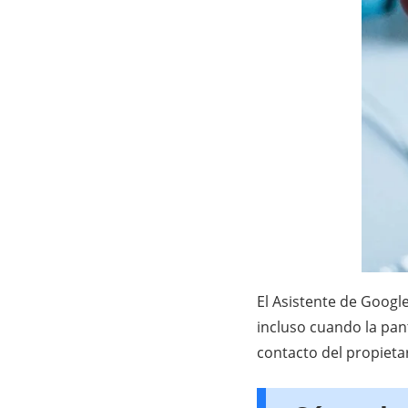
El Asistente de Googl
incluso cuando la pant
contacto del propietar