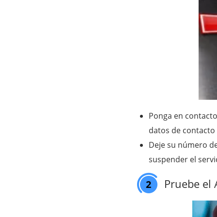
Ponga en contacto
datos de contacto p
Deje su número de 
suspender el servi
Pruebe el 
2