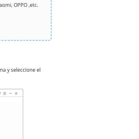
iaomi, OPPO ,etc.
ma y seleccione el