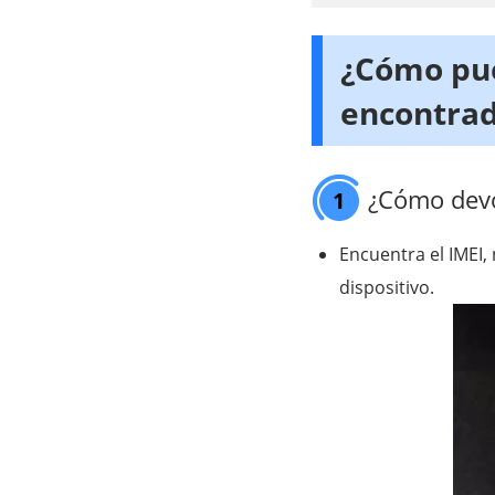
¿Cómo pue
encontra
¿Cómo devo
1
Encuentra el IMEI, 
dispositivo.