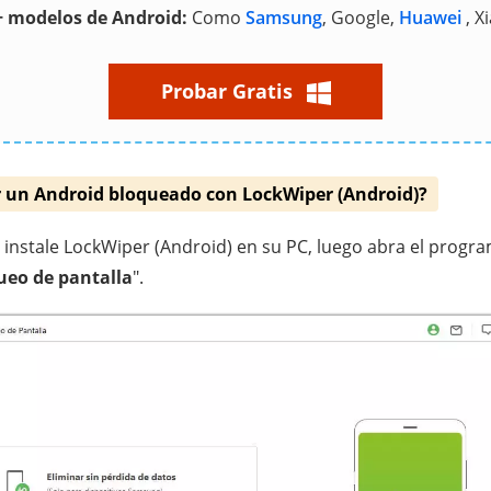
+ modelos de Android:
Como
Samsung
, Google,
Huawei
, X
Probar Gratis
un Android bloqueado con LockWiper (Android)?
instale LockWiper (Android) en su PC, luego abra el progra
ueo de pantalla
".