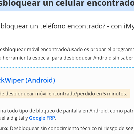
bloquear un celular encontrad
loquear un teléfono encontrado? - con iM
esbloquear móvil encontrado/usado es probar el program
 herramienta especial para desbloquear Android sin saber 
kWiper (Android)
e desbloquear móvil encontrado/perdido en 5 minutos.
ina todo tipo de bloqueo de pantalla en Android, como patr
ella digital y
Google FRP
.
uro:
Desbloquear sin conocimiento técnico ni riesgo de seg