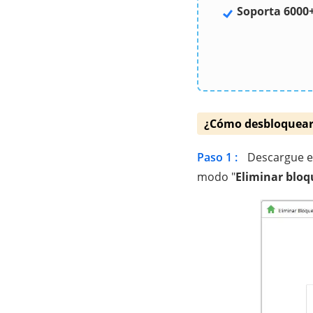
Soporta 6000
¿Cómo desbloquear 
Paso 1 :
Descargue e 
modo "
Eliminar bloq