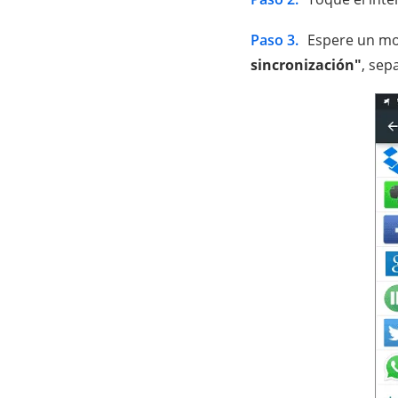
Paso 3.
Espere un mo
sincronización"
, sep