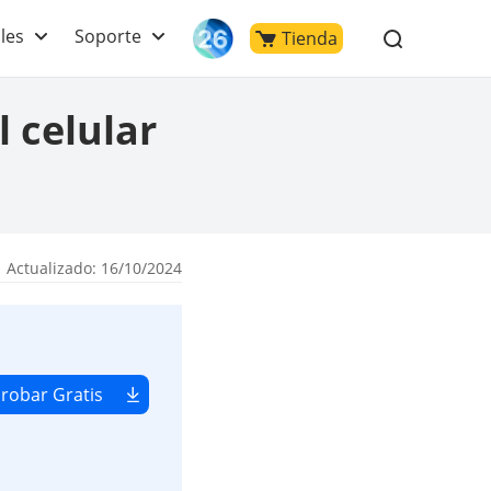
les
Soporte
Tienda
 celular
 Actualizado: 16/10/2024
robar Gratis