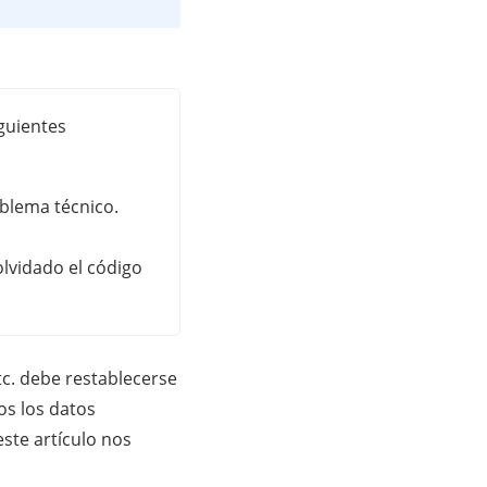
iguientes
oblema técnico.
 olvidado el código
c. debe restablecerse
os los datos
ste artículo nos