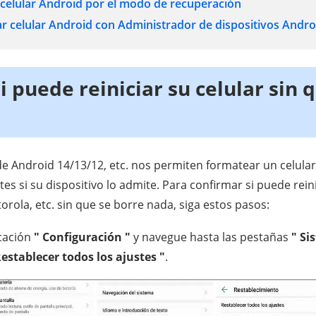
r celular Android por el modo de recuperación
ar celular Android con Administrador de dispositivos Andro
si puede reiniciar su celular sin 
de Android 14/13/12, etc. nos permiten formatear un celular
tes si su dispositivo lo admite. Para confirmar si puede reini
la, etc. sin que se borre nada, siga estos pasos:
icación
" Configuración "
y navegue hasta las pestañas
" Si
establecer todos los ajustes "
.