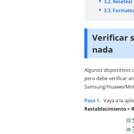
3.2. Resetea
3.3. Formate
Verificar 
nada
Algunos dispositivos 
pero debe verificar an
Samsung/Huawei/Motoro
Paso 1.
Vaya a la apl
Restablecimiento > R