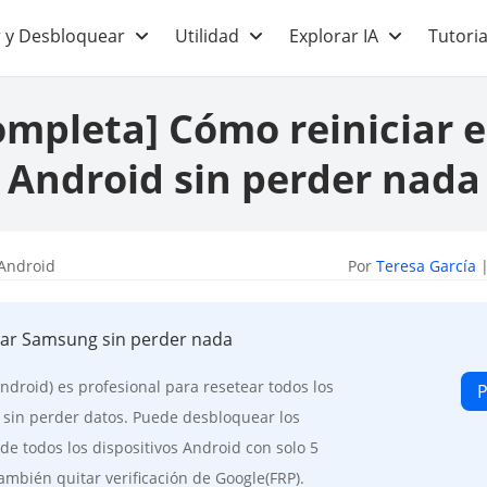
 y Desbloquear
Utilidad
Explorar IA
Tutoria
ompleta] Cómo reiniciar el
Android sin perder nada
Android
Por
Teresa García
|
lular Samsung sin perder nada
droid) es profesional para resetear todos los
P
 sin perder datos. Puede desbloquear los
de todos los dispositivos Android con solo 5
ambién quitar verificación de Google(FRP).