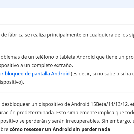
 de fábrica se realiza principalmente en cualquiera de los s
roblemas de un teléfono o tableta Android que tiene un pr
spositivo a un completo extraño.
ar bloqueo de pantalla Android
(es decir, si no sabe o si ha
spositivo).
 desbloquear un dispositivo de Android 15Beta/14/13/12, et
guración predeterminada. Esto simplemente implica que tod
positivo se perderán y serán irrecuperables. Sin embargo, e
obre
cómo resetear un Android sin perder nada
.