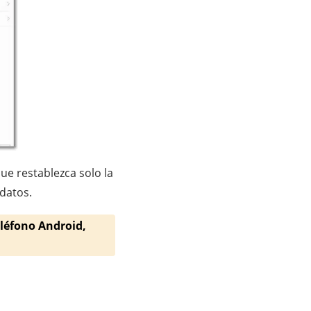
ue restablezca solo la
datos.
eléfono Android,