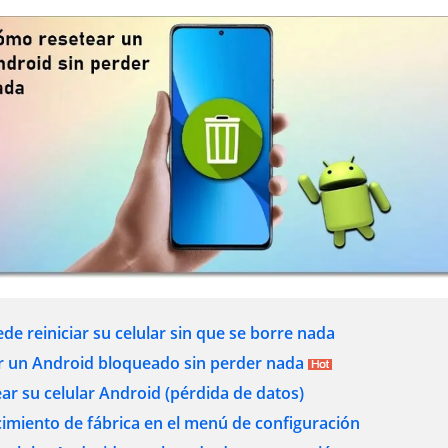
uede reiniciar su celular sin que se borre nada
r un Android bloqueado sin perder nada
r su celular Android (pérdida de datos)
cimiento de fábrica en el menú de configuración