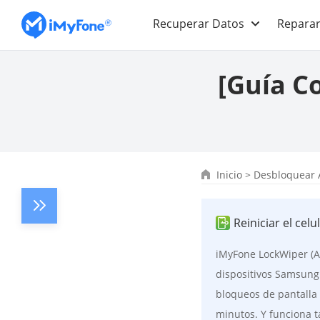
Recuperar Datos
Reparar
[Guía C
Inicio
>
Desbloquear 
Reiniciar el ce
iMyFone LockWiper (An
dispositivos Samsung
bloqueos de pantalla 
minutos. Y funciona t