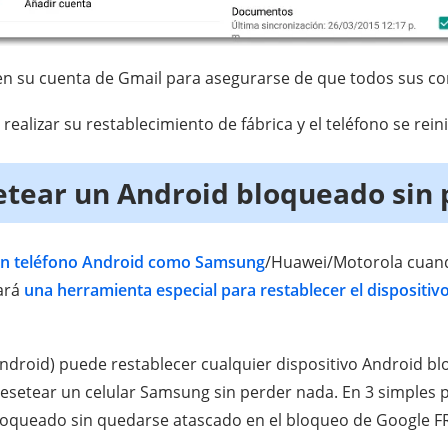
 en su cuenta de Gmail para asegurarse de que todos sus con
ealizar su restablecimiento de fábrica y el teléfono se reinic
tear un Android bloqueado sin 
un teléfono Android como Samsung
/Huawei/Motorola cuand
tará
una herramienta especial para restablecer el dispositi
droid) puede restablecer cualquier dispositivo Android b
esetear un celular Samsung sin perder nada. En 3 simples 
loqueado sin quedarse atascado en el bloqueo de Google F