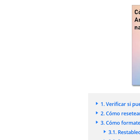
1. Verificar si p
2. Cómo resetea
3. Cómo formatea
3.1. Restable