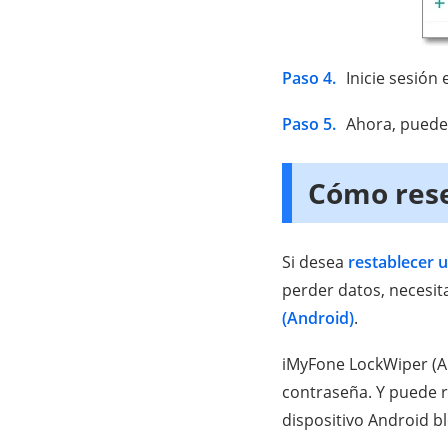
Paso 4.
Inicie sesión
Paso 5.
Ahora, puede r
Cómo rese
Si desea
restablecer 
perder datos, necesi
(Android)
.
iMyFone LockWiper (An
contraseña. Y puede r
dispositivo Android b