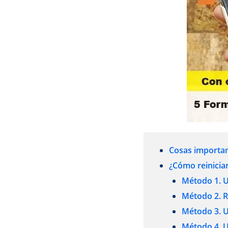
Cosas importan
¿Cómo reinicia
Método 1. U
Método 2. R
Método 3. U
Método 4. U