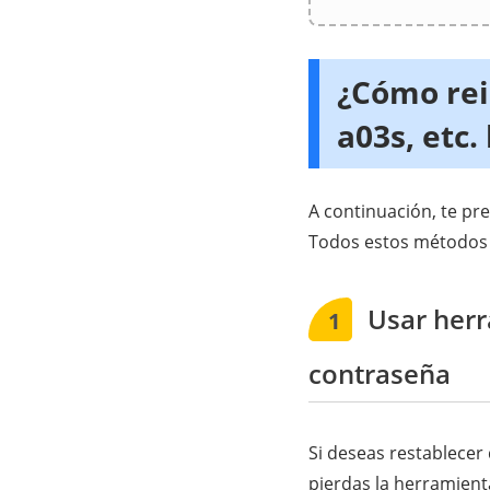
¿Cómo rei
a03s, etc
A continuación, te pr
Todos estos métodos bo
Usar herr
1
contraseña
Si deseas restablecer
pierdas la herramien