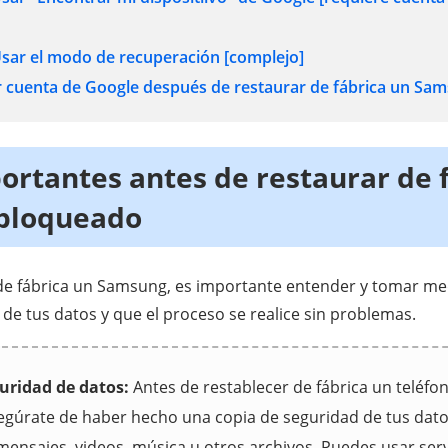
sar el modo de recuperación [complejo]
 cuenta de Google después de restaurar de fábrica un Sa
ortantes antes de restaurar de 
bloqueado
 de fábrica un Samsung, es importante entender y tomar m
 de tus datos y que el proceso se realice sin problemas.
uridad de datos:
Antes de restablecer de fábrica un teléfon
gúrate de haber hecho una copia de seguridad de tus dato
mensajes, videos, música u otros archivos. Puedes usar serv