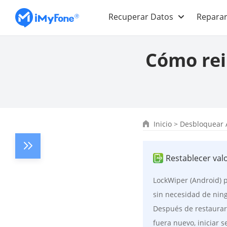
Recuperar Datos
Reparar
Cómo rei
Inicio
>
Desbloquear 
Restablecer val
LockWiper (Android) p
sin necesidad de nin
Después de restaurar
fuera nuevo, iniciar 