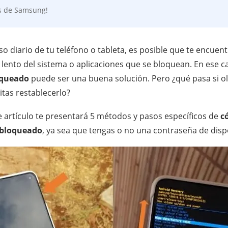
s de Samsung!
uso diario de tu teléfono o tableta, es posible que te encue
ento del sistema o aplicaciones que se bloquean. En ese c
oqueado
puede ser una buena solución. Pero ¿qué pasa si ol
itas restablecerlo?
e artículo te presentará 5 métodos y pasos específicos de
c
 bloqueado
, ya sea que tengas o no una contraseña de dispo