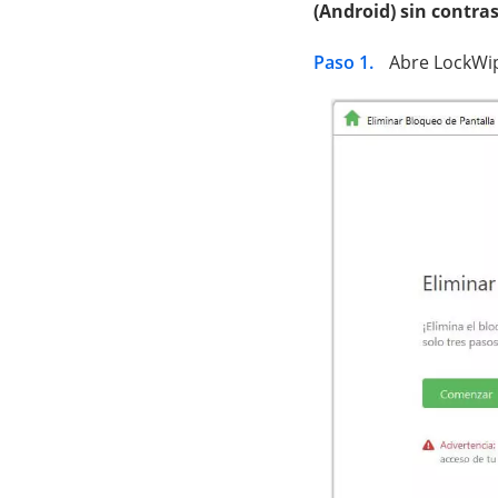
(Android) sin contra
Paso 1.
Abre LockWipe