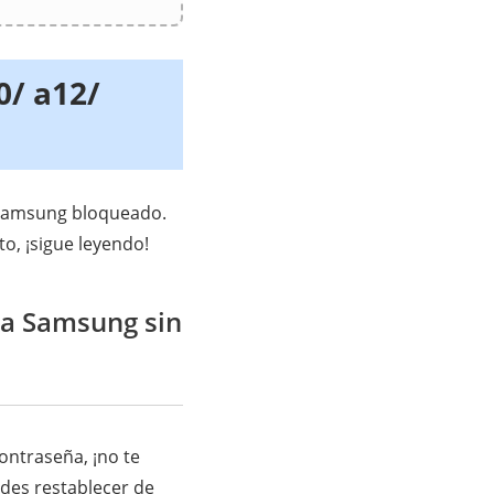
0/ a12/
e Samsung bloqueado.
to, ¡sigue leyendo!
ca Samsung sin
ontraseña, ¡no te
des restablecer de