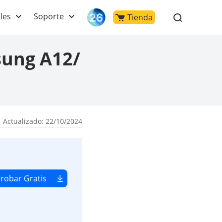
les
Soporte
Tienda
sung A12/
 Actualizado: 22/10/2024
robar Gratis