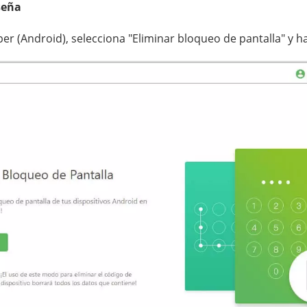
seña
r (Android), selecciona "Eliminar bloqueo de pantalla" y ha