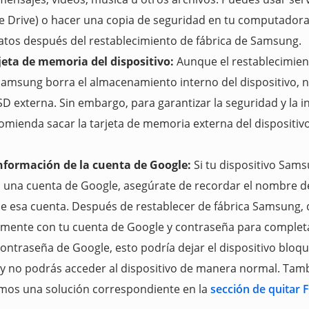
 Drive) o hacer una copia de seguridad en tu computadora 
atos después del restablecimiento de fábrica de Samsung.
rjeta de memoria del dispositivo:
Aunque el restablecimien
Samsung borra el almacenamiento interno del dispositivo, n
 SD externa. Sin embargo, para garantizar la seguridad y la i
comienda sacar la tarjeta de memoria externa del dispositiv
nformación de la cuenta de Google:
Si tu dispositivo Sams
 una cuenta de Google, asegúrate de recordar el nombre de
e esa cuenta. Después de restablecer de fábrica Samsung, d
mente con tu cuenta de Google y contraseña para completar 
 contraseña de Google, esto podría dejar el dispositivo bloq
y no podrás acceder al dispositivo de manera normal. Tam
os una solución correspondiente en la
sección de quitar 