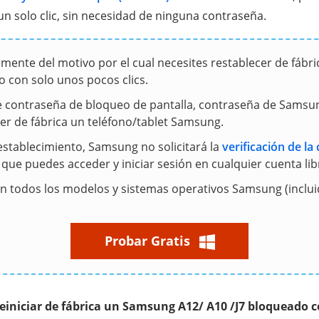
n solo clic, sin necesidad de ninguna contraseña.
mente del motivo por el cual necesites restablecer de fábr
 con solo unos pocos clics.
e contraseña de bloqueo de pantalla, contraseña de Samsu
er de fábrica un teléfono/tablet Samsung.
establecimiento, Samsung no solicitará la
verificación de la
o que puedes acceder y iniciar sesión en cualquier cuenta li
n todos los modelos y sistemas operativos Samsung (inclu
Probar Gratis
einiciar de fábrica un Samsung A12/ A10 /J7 bloqueado 