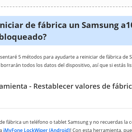
niciar de fábrica un Samsung a1
. bloqueado?
esentaré 5 métodos para ayudarte a reiniciar de fábrica d
rrarán todos los datos del dispositivo, así que si estás lis
amienta - Restablecer valores de fábri
 de fábrica un teléfono o tablet Samsung y no recuerdas la c
ta
iMyFone LockWiper (Android)
! Con esta herramienta, pue