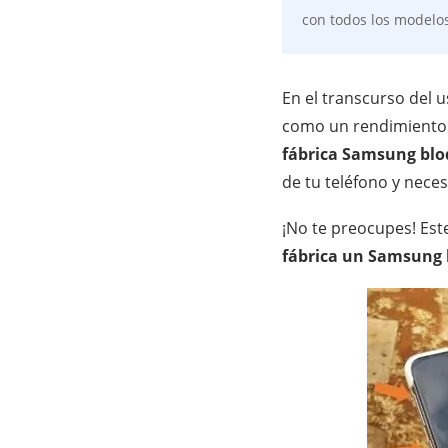
con todos los modelo
En el transcurso del 
como un rendimiento l
fábrica Samsung bl
de tu teléfono y neces
¡No te preocupes! Est
fábrica un Samsung