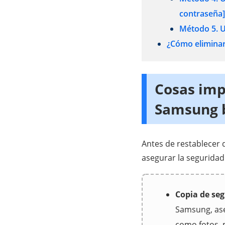
contraseña]
Método 5. U
¿Cómo eliminar
Cosas imp
Samsung 
Antes de restablecer
asegurar la seguridad
Copia de seg
Samsung, ase
como fotos, 