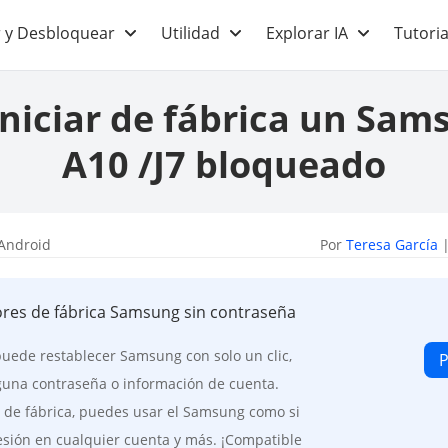
 y Desbloquear
Utilidad
Explorar IA
Tutoria
niciar de fábrica un Sam
A10 /J7 bloqueado
Android
Por
Teresa García
|
ores de fábrica Samsung sin contraseña
uede restablecer Samsung con solo un clic,
P
guna contraseña o información de cuenta.
 de fábrica, puedes usar el Samsung como si
sesión en cualquier cuenta y más. ¡Compatible