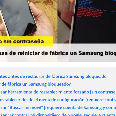
tes antes de restaurar de fábrica Samsung bloqueado
r de fábrica un Samsung bloqueado?
sar herramienta de restablecimiento forzado [sin contrase
establecer desde el menú de configuración [requiere contr
sar "Buscar mi móvil" [requiere cuenta de Samsung y cont
sar "Encontrar mi dispositiivo" de Google [requiere cuenta