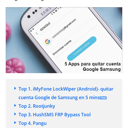
Top 1. iMyFone LockWiper (Android)- quitar
cuenta Google de Samsung en 5 mins
Top 2. Rootjunky
Top 3. HushSMS FRP Bypass Tool
Top 4. Pangu