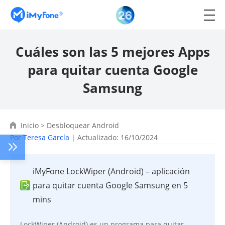
Cuáles son las 5 mejores Apps
para quitar cuenta Google
Samsung
Inicio
>
Desbloquear Android
Por
Teresa García
| Actualizado: 16/10/2024
iMyFone LockWiper (Android) – aplicación
para quitar cuenta Google Samsung en 5
mins
LockWiper (Android) es un programa para quitar