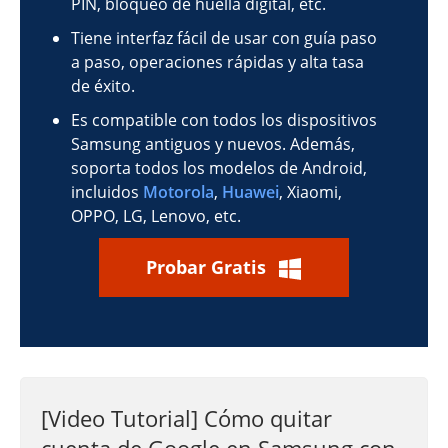
PIN, bloqueo de huella digital, etc.
Tiene interfaz fácil de usar con guía paso
a paso, operaciones rápidas y alta tasa
de éxito.
Es compatible con todos los dispositivos
Samsung antiguos y nuevos. Además,
soporta todos los modelos de Android,
incluidos
Motorola
,
Huawei
, Xiaomi,
OPPO, LG, Lenovo, etc.
Probar Gratis
[Video Tutorial] Cómo quitar
cuenta de Google en Samsung con