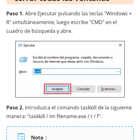
Paso 1.
Abre Ejecutar pulsando las teclas "Windows +
R" simultáneamente, luego escribe "CMD" en el
cuadro de búsqueda y abre.
Paso 2.
Introduzca el comando taskkill de la siguiente
manera: "taskkill / im filename.exe / t / f".
Nota：