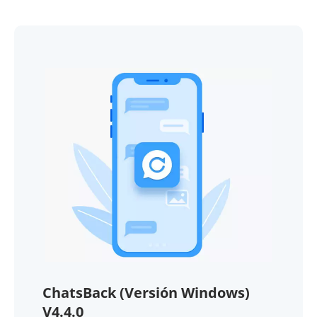
ChatsBack (Versión Windows)
V4.4.0