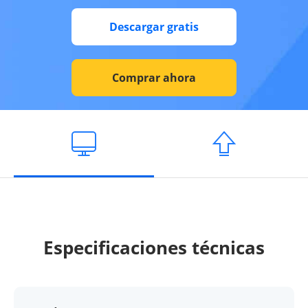
Descargar gratis
Comprar ahora
Especificaciones técnicas