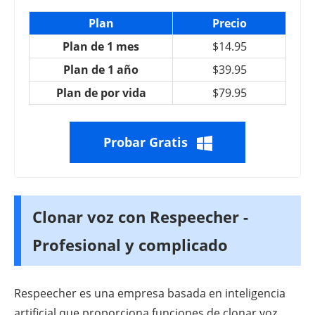
Plan
Precio
Plan de 1 mes
$14.95
Plan de 1 año
$39.95
Plan de por vida
$79.95
Probar Gratis
Clonar voz con Respeecher -
Profesional y complicado
Respeecher es una empresa basada en inteligencia
artificial que proporciona funciones de clonar voz