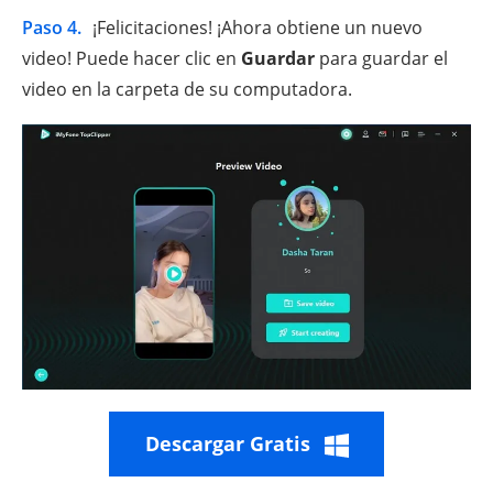
Paso 4.
¡Felicitaciones! ¡Ahora obtiene un nuevo
video! Puede hacer clic en
Guardar
para guardar el
video en la carpeta de su computadora.
Descargar Gratis