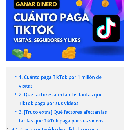
1. Cuánto paga TikTok por 1 millón de
visitas
2. Qué factores afectan las tarifas que
TikTok paga por sus videos
3. [Truco extra] Qué factores afectan las
tarifas que TikTok paga por sus videos
3.1. Crear contenido de calidad con una