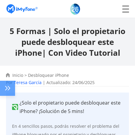
5 Formas | Solo el propietario
puede desbloquear este
iPhone| Con Video Tutorial
Inicio
>
Desbloquear iPhone
Por
Teresa García
| Actualizado: 24/06/2025
¿Solo el propietario puede desbloquear este
iPhone? ¡Solución de 5 mins!
En 4 sencillos pasos, podrás resolver el problema del
iPhone bloqueado por el propietario y desbloquear