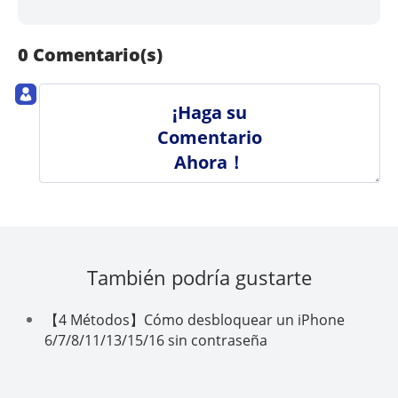
0 Comentario(s)
¡Haga su
Comentario
Ahora！
También podría gustarte
【4 Métodos】Cómo desbloquear un iPhone
6/7/8/11/13/15/16 sin contraseña