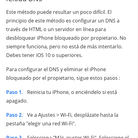
Este método puede resultar un poco difícil. El
principio de este método es configurar un DNS a
través de HTML o un servidor en línea para
desbloquear iPhone bloqueado por propietario. No
siempre funciona, pero no está de más intentarlo.
Debes tener iOS 10 o superiores.
Para configurar el DNS y eliminar el iPhone
bloqueado por el propietario, sigue estos pasos :
Paso 1.
Reinicia tu iPhone, o enciéndelo si está
apagado.
Paso 2.
Ve a Ajustes > Wi-Fi, desplázate hasta la
pestaña "elegir una red Wi-Fi".
Paso 3.
Selecciona "Más ajustes Wi-Fi". Seleccione el