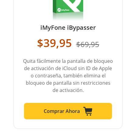
iMyFone iBypasser
$39,95
$69,95
Quita fácilmente la pantalla de bloqueo
de activación de iCloud sin ID de Apple
o contraseña, también elimina el
bloqueo de pantalla sin restricciones
de activación.
Comprar Ahora