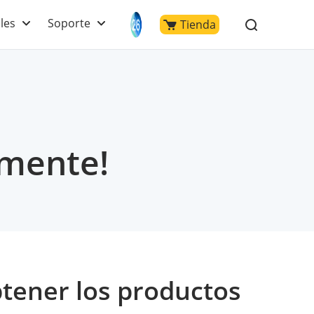
les
Soporte
Tienda
amente!
tener los productos