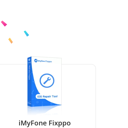
iMyFone Fixppo