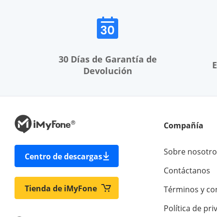
30 Días de Garantía de
E
Devolución
Compañía
Sobre nosotro
Centro de descargas
Contáctanos
Tienda de iMyFone
Términos y co
Política de pri