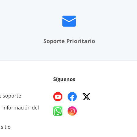
Soporte Prioritario
Síguenos
e soporte
r información del
sitio