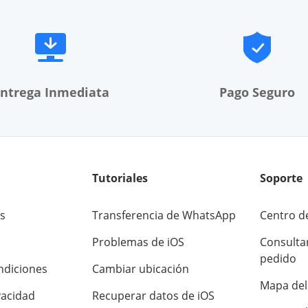
ntrega Inmediata
Pago Seguro
Tutoriales
Soporte
s
Transferencia de WhatsApp
Centro d
Problemas de iOS
Consulta
pedido
ndiciones
Cambiar ubicación
Mapa del 
vacidad
Recuperar datos de iOS