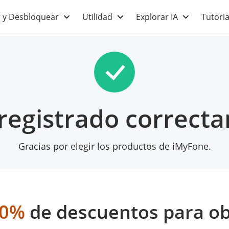
 y Desbloquear
Utilidad
Explorar IA
Tutoria
 registrado correct
Gracias por elegir los productos de iMyFone.
50%
de descuentos para ob