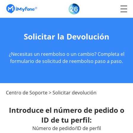
Solicitar la Devolución
¿Necesitas un reembolso o un cambio? Completa el
formulario de solicitud de reembolso paso a paso.
Centro de Soporte
>
Solicitar devolución
Introduce el número de pedido o
ID de tu perfil:
Número de pedido/ID de perfil