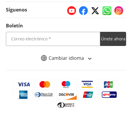
Síguenos
Boletín
Únete ahora
Cambiar idioma
Copyright © 2026 iMyFone. Todos los derechos reservados.