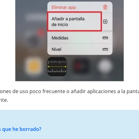
ciones de uso poco frecuente o añadir aplicaciones a la panta
nte.
s que he borrado?