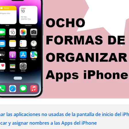
ar las aplicaciones no usadas de la pantalla de inicio del i
ficar y asignar nombres a las Apps del iPhone