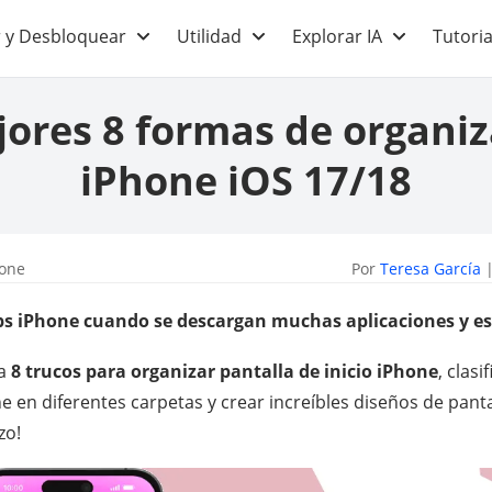
 y Desbloquear
Utilidad
Explorar IA
Tutoria
jores 8 formas de organiz
iPhone iOS 17/18
hone
Por
Teresa García
|
s iPhone cuando se descargan muchas aplicaciones y es
ña
8 trucos para organizar pantalla de inicio iPhone
, clasi
e en diferentes carpetas y crear increíbles diseños de pantal
zo!