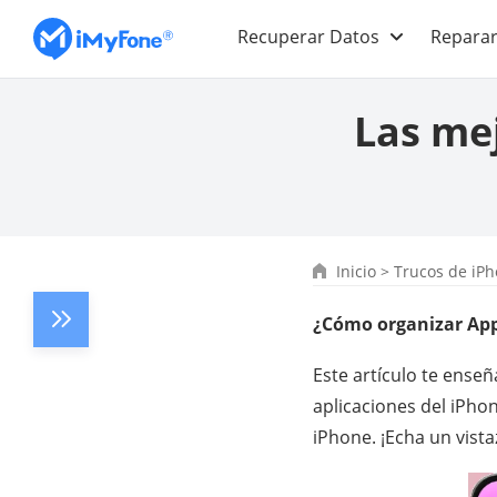
Recuperar Datos
Reparar
Las me
Inicio
>
Trucos de iP
¿Cómo organizar App
Este artículo te ense
aplicaciones del iPhon
iPhone. ¡Echa un vista