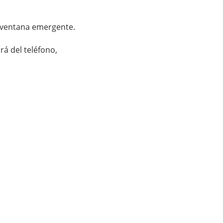
a ventana emergente.
rá del teléfono,