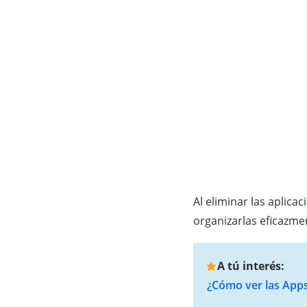
Al eliminar las aplica
organizarlas eficazme
A tú interés:
¿Cómo ver las App