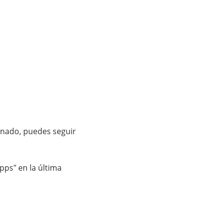
minado, puedes seguir
Apps" en la última