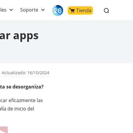
les
Soporte
Tienda
ar apps
 Actualizado: 16/10/2024
ta se desorganiza?
ficar eficazmente las
la de inicio del