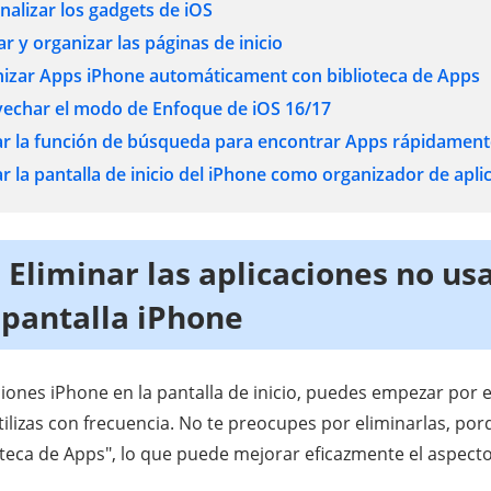
nalizar los gadgets de iOS
r y organizar las páginas de inicio
nizar Apps iPhone automáticament con biblioteca de Apps
vechar el modo de Enfoque de iOS 16/17
zar la función de búsqueda para encontrar Apps rápidamen
zar la pantalla de inicio del iPhone como organizador de apli
 Eliminar las aplicaciones no us
 pantalla iPhone
iones iPhone en la pantalla de inicio, puedes empezar por e
tilizas con frecuencia. No te preocupes por eliminarlas, p
oteca de Apps", lo que puede mejorar eficazmente el aspecto