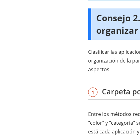
Consejo 2.
organizar
Clasificar las aplicac
organización de la pan
aspectos.
Carpeta po
1
Entre los métodos rec
"color" y "categoría" 
está cada aplicación 