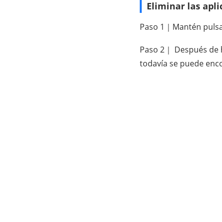
Eliminar las apl
Paso 1｜Mantén pulsada
Paso 2｜ Después de hac
todavía se puede enco