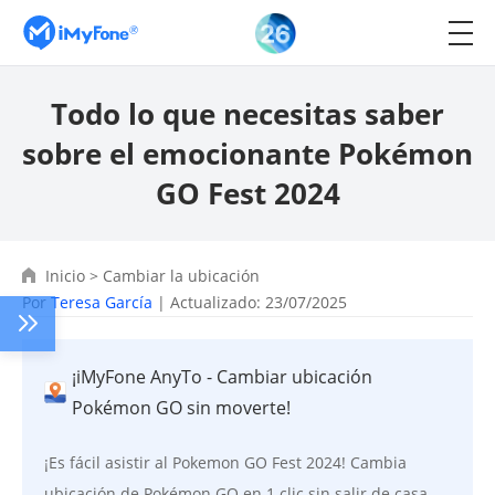
Todo lo que necesitas saber
sobre el emocionante Pokémon
GO Fest 2024
Inicio
>
Cambiar la ubicación
Por
Teresa García
| Actualizado: 23/07/2025
¡iMyFone AnyTo - Cambiar ubicación
Pokémon GO sin moverte!
¡Es fácil asistir al Pokemon GO Fest 2024! Cambia
ubicación de Pokémon GO en 1 clic sin salir de casa.