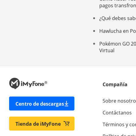
pagos transfron
¿Qué debes sab
Hawlucha en Pok
Pokémon GO 202
Virtual
Compañía
Sobre nosotro
Centro de descargas
Contáctanos
Tienda de iMyFone
Términos y co