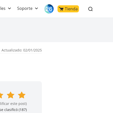
les
Soporte
Tienda
 Actualizado: 02/01/2025
lificar este post)
e clasificó (
187
)