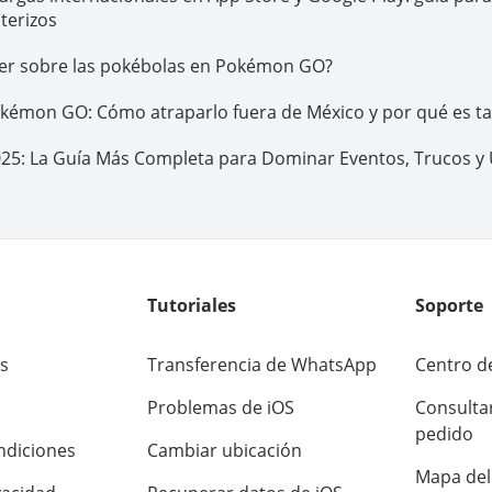
terizos
er sobre las pokébolas en Pokémon GO?
émon GO: Cómo atraparlo fuera de México y por qué es ta
5: La Guía Más Completa para Dominar Eventos, Trucos y 
Tutoriales
Soporte
s
Transferencia de WhatsApp
Centro d
Problemas de iOS
Consulta
pedido
ndiciones
Cambiar ubicación
Mapa del 