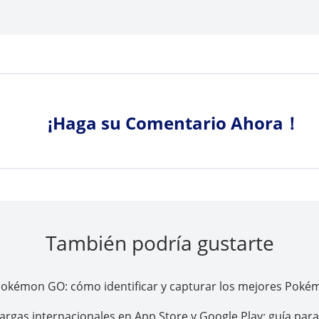
¡Haga su Comentario Ahora！
También podría gustarte
Pokémon GO: cómo identificar y capturar los mejores Poké
rgas internacionales en App Store y Google Play: guía par