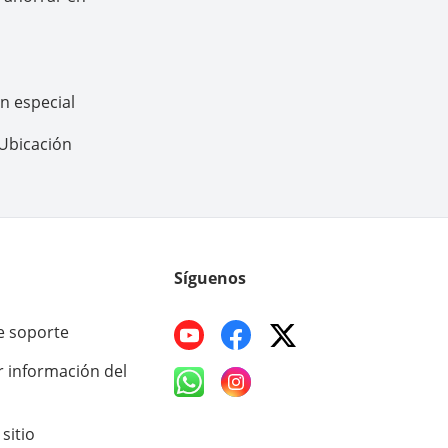
n especial
Ubicación
Síguenos
e soporte
r información del
sitio