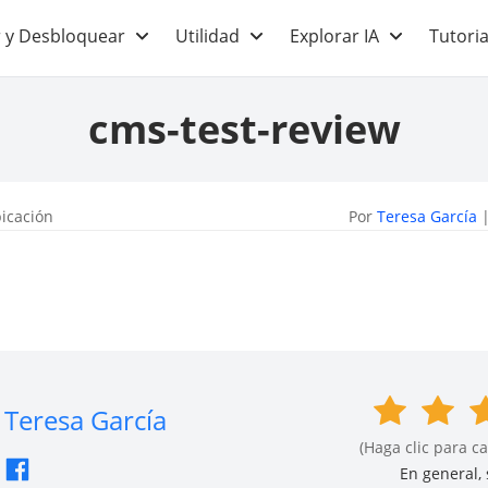
 y Desbloquear
Utilidad
Explorar IA
Tutoria
cms-test-review
icación
Por
Teresa García
|
Teresa García
(Haga clic para ca
En general, s