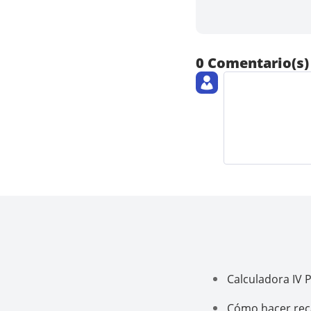
0 Comentario(s)
Calculadora IV 
Cómo hacer reca