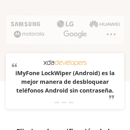
iMyFone LockWiper (Android) es la
Loc
mejor manera de desbloquear
teléfonos Android sin contraseña.
blo