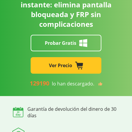
instante: elimina pantalla
bloqueada y FRP sin
complicaciones
Probar Gratis
Ver Precio
129190
lo han descargado.
Garantía de devolución del dinero de 30
días