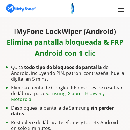
iMyFone LockWiper (Android)
Elimina pantalla bloqueada & FRP
Android con 1 clic
Quita
todo tipo de bloqueos de pantalla
de
Android, incluyendo PIN, patrón, contraseña, huella
digital en 5 mins.
Elimina cuenta de Google/FRP después de resetear
de fábrica para
Samsung, Xiaomi, Huawei y
Motorola
.
Desbloquea la pantalla de Samsung
sin perder
datos
.
Restablece de fábrica teléfonos y tablets Android
en solo 5 minutos.