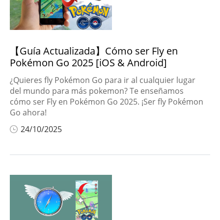
Trucos de iPhone
Editar videos
【Guía Actualizada】Cómo ser Fly en
Desbloquear
Android
Pokémon Go 2025 [iOS & Android]
¿Quieres fly Pokémon Go para ir al cualquier lugar
Trucos de PC
del mundo para más pokemon? Te enseñamos
cómo ser Fly en Pokémon Go 2025. ¡Ser fly Pokémon
Control Parental
Go ahora!
24/10/2025